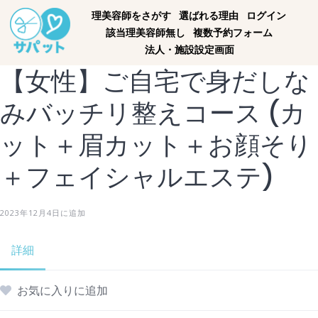
理美容師をさがす
選ばれる理由
ログイン
該当理美容師無し
複数予約フォーム
法人・施設設定画面
【女性】ご自宅で身だしな
みバッチリ整えコース (カ
ット＋眉カット＋お顔そり
＋フェイシャルエステ)
2023年12月4日に追加
詳細
お気に入りに追加