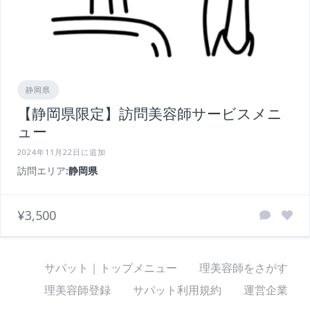
静岡県
【静岡県限定】訪問美容師サービスメニ
ュー
2024年11月22日に追加
訪問エリア
:静岡県
¥3,500
サパット｜トップメニュー
理美容師をさがす
理美容師登録
サパット利用規約
運営企業