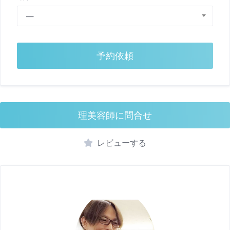
—
予約依頼
理美容師に問合せ
レビューする