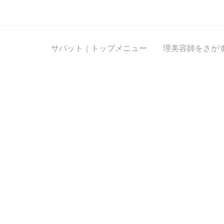
サパット｜トップメニュー
理美容師をさが