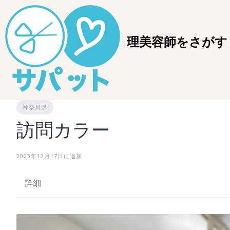
理美容師をさがす
神奈川県
訪問カラー
2023年12月17日に追加
詳細